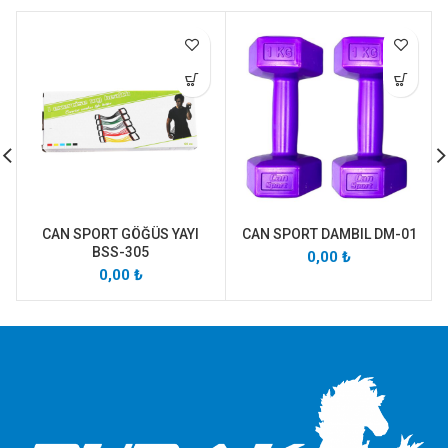
CAN SPORT GÖĞÜS YAYI
CAN SPORT DAMBIL DM-01
BSS-305
0,00
₺
0,00
₺