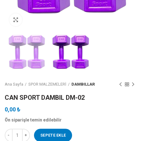
DAHA BÜYÜK GÖRÜNTÜLE
Ana Sayfa
SPOR MALZEMELERİ
DAMBILLAR
CAN SPORT DAMBIL DM-02
0,00
₺
Ön siparişle temin edilebilir
CAN SPORT DAMBIL DM-02 adet
SEPETE EKLE