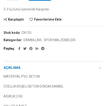
2-3 İş Günü İçerisinde Kargoda
Karşılaştır
Favorilerime Ekle
Stok kodu:
CN155
Kategoriler:
DAMBILLAR
,
SPOR MALZEMELERİ
Paylaş
AÇIKLAMA
MATERYAL:PVC, BETON
ÖZELLİK:KÖŞELİ BETON DÖKÜM DAMBIL
AĞIRLIK:2 KG