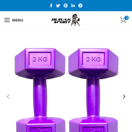
0
MENU