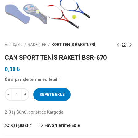
Ana Sayfa
RAKETLER
KORT TENİS RAKETLERİ
CAN SPORT TENİS RAKETİ BSR-670
0,00
₺
Ön siparişle temin edilebilir
CAN SPORT TENİS RAKETİ BSR-670 adet
SEPETE EKLE
2-3 İş Günü İçerisinde Kargoda
Karşılaştır
Favorilerime Ekle