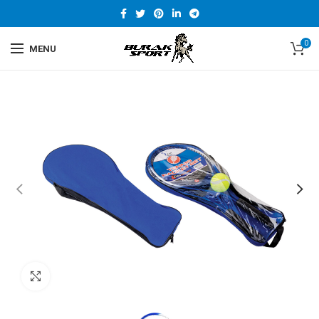
0
MENU
DAHA BÜYÜK GÖRÜNTÜLE