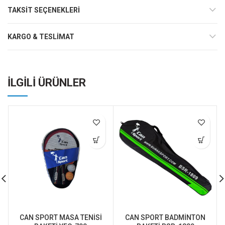
TAKSIT SEÇENEKLERI
KARGO & TESLIMAT
İLGILI ÜRÜNLER
CAN SPORT MASA TENİSİ
CAN SPORT BADMİNTON