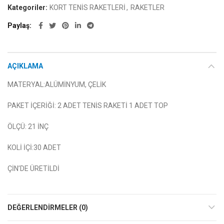
Kategoriler:
KORT TENİS RAKETLERİ
,
RAKETLER
Paylaş
AÇIKLAMA
MATERYAL:ALÜMİNYUM, ÇELİK
PAKET İÇERİĞİ: 2 ADET TENİS RAKETİ 1 ADET TOP
ÖLÇÜ: 21 İNÇ
KOLİ İÇİ:30 ADET
ÇİN’DE ÜRETİLDİ
DEĞERLENDIRMELER (0)