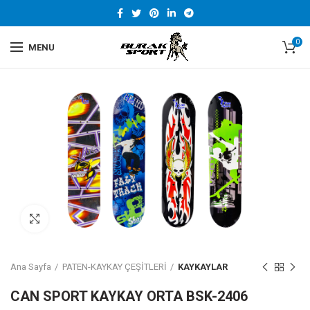
0
MENU
DAHA BÜYÜK GÖRÜNTÜLE
Ana Sayfa
PATEN-KAYKAY ÇEŞİTLERİ
KAYKAYLAR
CAN SPORT KAYKAY ORTA BSK-2406