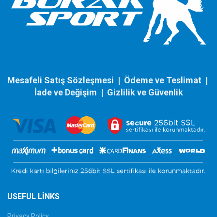
Mesafeli Satış Sözleşmesi
|
Ödeme ve Teslimat
|
İade ve Değişim
|
Gizlilik ve Güvenlik
USEFUL LINKS
Privacy Policy