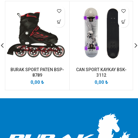
BURAK SPORT PATEN BSP-
CAN SPORT KAYKAY BSK-
8789
3112
0,00
₺
0,00
₺