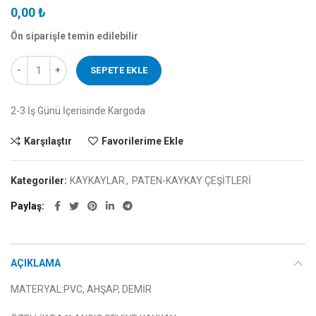
0,00
₺
Ön siparişle temin edilebilir
CAN SPORT KAYKAY ORTA BSK-2406 adet
SEPETE EKLE
2-3 İş Günü İçerisinde Kargoda
Karşılaştır
Favorilerime Ekle
Kategoriler:
KAYKAYLAR
,
PATEN-KAYKAY ÇEŞİTLERİ
Paylaş
AÇIKLAMA
MATERYAL:PVC, AHŞAP, DEMİR