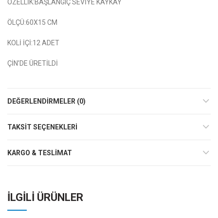
ÖZELLİK:BAŞLANGIÇ SEVİYE KAYKAY
ÖLÇÜ:60X15 CM
KOLİ İÇİ:12 ADET
ÇİN’DE ÜRETİLDİ
DEĞERLENDIRMELER (0)
TAKSIT SEÇENEKLERI
KARGO & TESLIMAT
İLGILI ÜRÜNLER