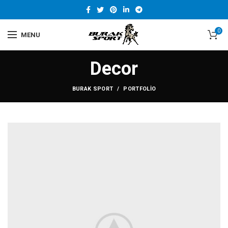
0
MENU
Decor
BURAK SPORT
PORTFOLIO